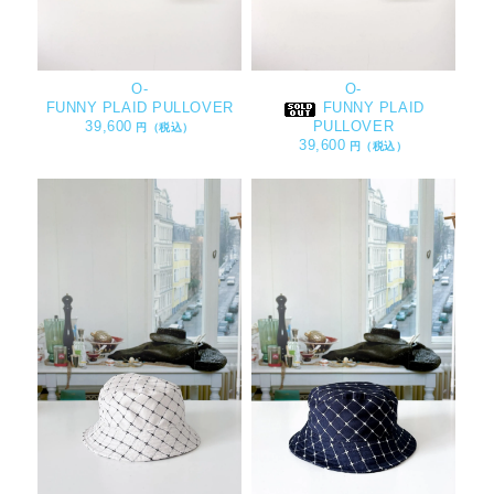
O-
O-
FUNNY PLAID PULLOVER
FUNNY PLAID
39,600
PULLOVER
円（税込）
39,600
円（税込）