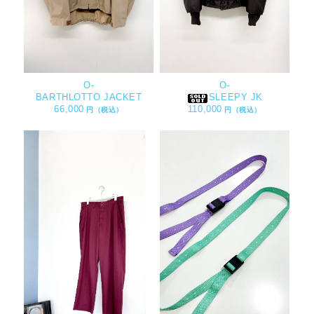
O-
O-
BARTHLOTTO JACKET
SLEEPY JK
66,000
110,000
円（税込）
円（税込）