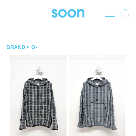
BRAND
O-