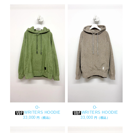
O-
O-
WRITERS HOODIE
WRITERS HOODIE
33,000
33,000
円（税込）
円（税込）