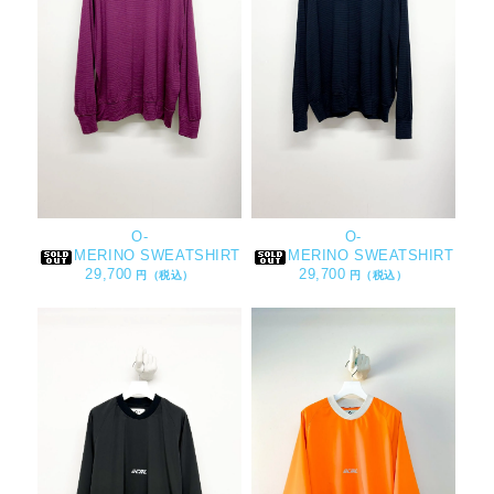
O-
O-
MERINO SWEATSHIRT
MERINO SWEATSHIRT
29,700
29,700
円（税込）
円（税込）