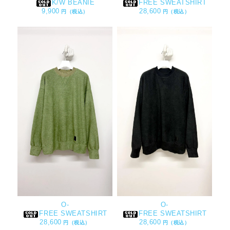
K/W BEANIE
FREE SWEATSHIRT
9,900
28,600
円（税込）
円（税込）
O-
O-
FREE SWEATSHIRT
FREE SWEATSHIRT
28,600
28,600
円（税込）
円（税込）