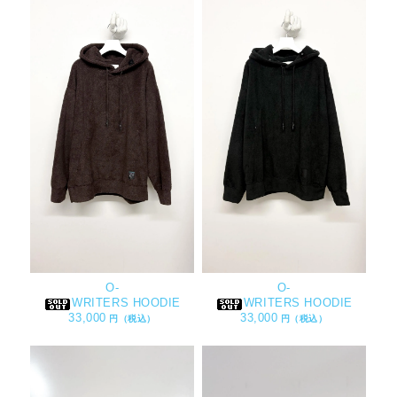
O-
O-
WRITERS HOODIE
WRITERS HOODIE
33,000
33,000
円（税込）
円（税込）