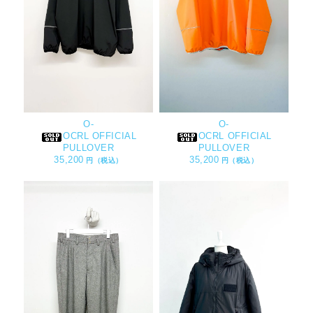
O-
O-
OCRL OFFICIAL
OCRL OFFICIAL
PULLOVER
PULLOVER
35,200
35,200
円（税込）
円（税込）