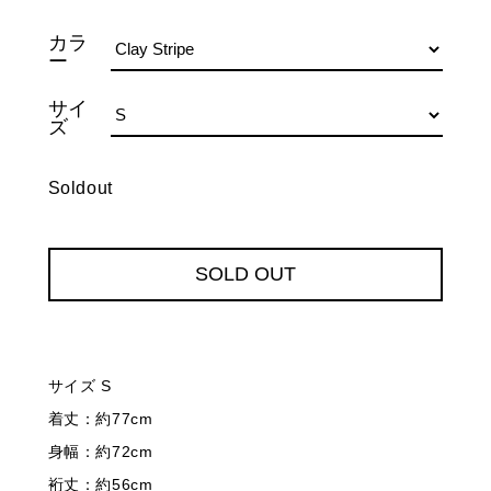
カラ
ー
サイ
ズ
Soldout
SOLD OUT
サイズ S
着丈：約77cm
身幅：約72cm
裄丈：約56cm