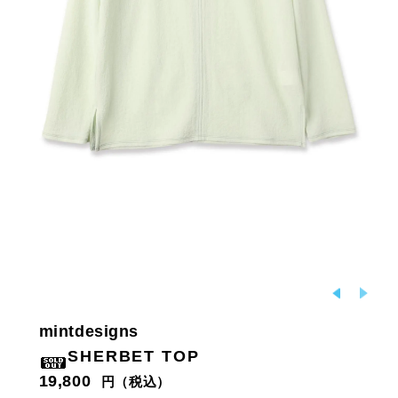
mintdesigns
SHERBET TOP
19,800
円（税込）