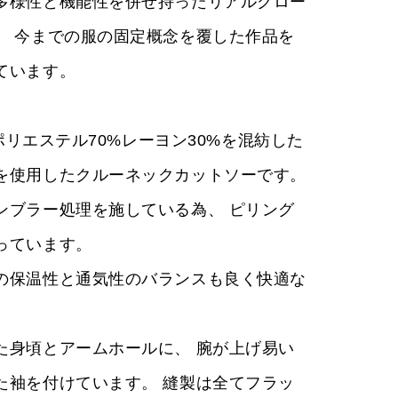
多様性と機能性を併せ持ったリアルクロー
。 今までの服の固定概念を覆した作品を
ています。
番のポリエステル70%レーヨン30%を混紡した
を使用したクルーネックカットソーです。
ンブラー処理を施している為、 ピリング
っています。
の保温性と通気性のバランスも良く快適な
た身頃とアームホールに、 腕が上げ易い
た袖を付けています。 縫製は全てフラッ