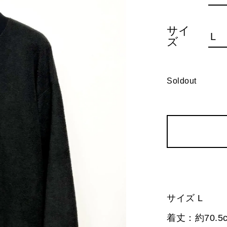
サイ
ズ
Soldout
サイズ L
着丈：約70.5