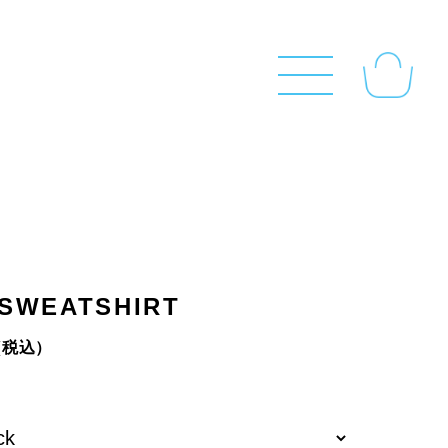
 SWEATSHIRT
（税込）