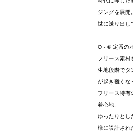
時代に即した
ジングを展開
世に送り出し
O - ® 定
フリース素材
生地段階でタ
が起き難くな
フリース特有
着心地。
ゆったりとし
様に設計され