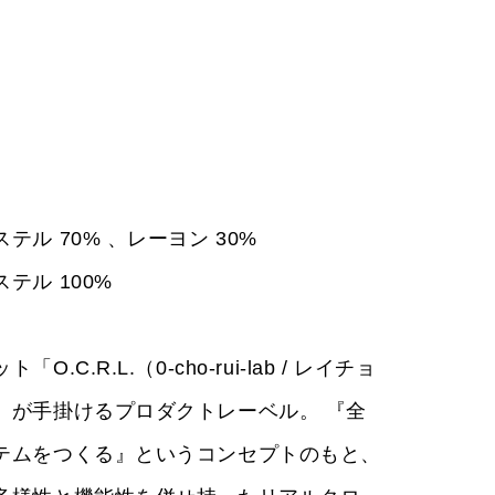
m
m
m
テル 70% 、レーヨン 30%
テル 100%
O.C.R.L.（0-cho-rui-lab / レイチョ
」が手掛けるプロダクトレーベル。 『全
テムをつくる』というコンセプトのもと、