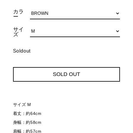
カラ
ー
サイ
ズ
Soldout
SOLD OUT
サイズ M
着丈：約64cm
身幅：約58cm
肩幅：約57cm