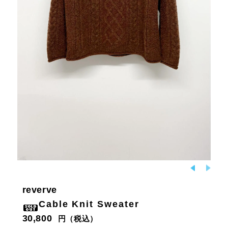
reverve
Cable Knit Sweater
30,800
円（税込）