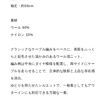
袖丈：約56cm
素材
ウール 90%
ナイロン 10%
クラシックなケーブル編みをベースに、表面をふっく
らと起毛させた温かみのあるウール混ニット。
編み柄は中央にダイヤ模様を配置し、両サイドにケー
ブルを走らせることで、立体的な陰影と上品な存在感
を演出。
ゆとりを持たせたシルエットで、一枚着としてもアウ
ターインにも対応できる万能な一着。