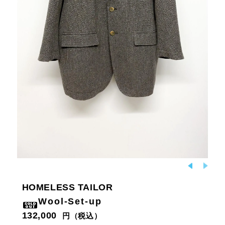
HOMELESS TAILOR
Wool-Set-up
132,000
円（税込）