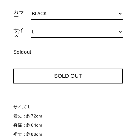
カラ
ー
サイ
ズ
Soldout
SOLD OUT
サイズ L
着丈：約72cm
身幅：約64cm
裄丈：約88cm