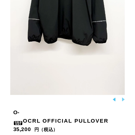
O-
OCRL OFFICIAL PULLOVER
35,200
円（税込）