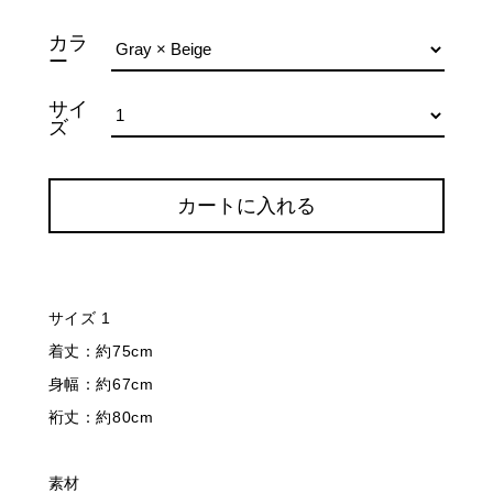
カラ
ー
サイ
ズ
カートに入れる
サイズ 1
着丈：約75cm
身幅：約67cm
裄丈：約80cm
素材