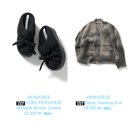
PERVERZE
PERVERZE
SUBU PERVERZE
Spray Drawing Knit
Multiple Winter Sandal
39,600
円（税込）
19,800
円（税込）