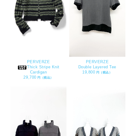
PERVERZE
PERVERZE
Thick Stripe Knit
Double Layered Tee
Cardigan
19,800
円（税込）
29,700
円（税込）