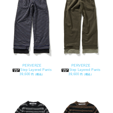
PERVERZE
PERVERZE
Step Layered Pants
Step Layered Pants
39,600
39,600
円（税込）
円（税込）