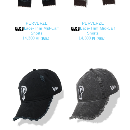
PERVERZE
PERVERZE
Lace-Trim Mid-Calf
Lace-Trim Mid-Calf
Shorts
Shorts
14,300
14,300
円（税込）
円（税込）