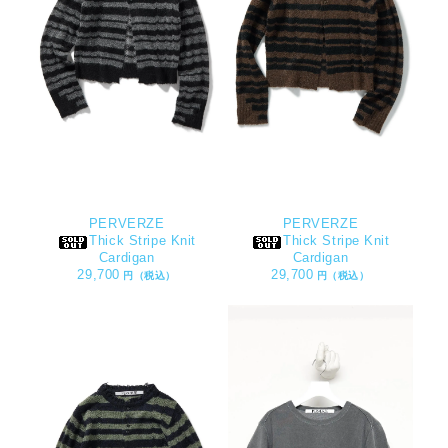
PERVERZE
PERVERZE
Thick Stripe Knit
Thick Stripe Knit
Cardigan
Cardigan
29,700
29,700
円（税込）
円（税込）