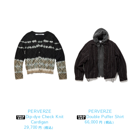
PERVERZE
PERVERZE
Dip-dye Check Knit
Double Puffer Shirt
Cardigan
66,000
円（税込）
29,700
円（税込）