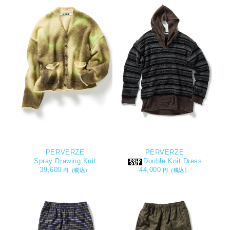
PERVERZE
PERVERZE
Spray Drawing Knit
Double Knit Dress
39,600
44,000
円（税込）
円（税込）