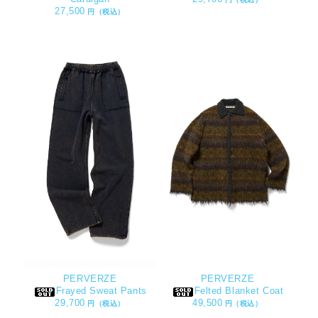
27,500
円（税込）
PERVERZE
PERVERZE
Frayed Sweat Pants
Felted Blanket Coat
29,700
49,500
円（税込）
円（税込）